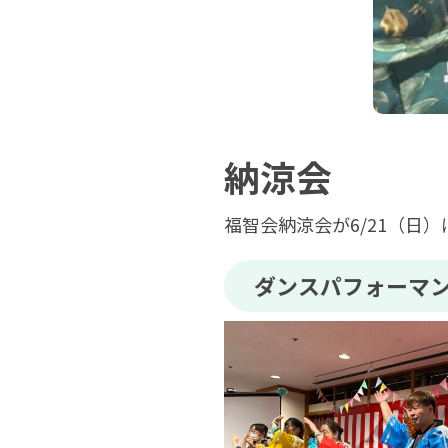
納涼会
福智会納涼会が6/21（日
ダンスパフォーマ