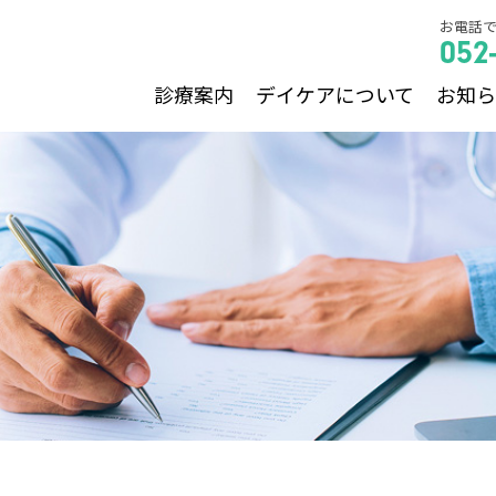
お電話
052
診療案内
デイケアについて
お知