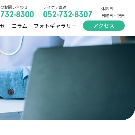
でのお問い合わせ
デイケア直通
休診日
-732-8300
052-732-8307
日曜日・祝日
アクセス
らせ
コラム
フォトギャラリー