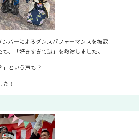
メンバーによるダンスパフォーマンスを披露。
でも、「好きすぎて滅」を熱演しました。
？」
という声も？
した！