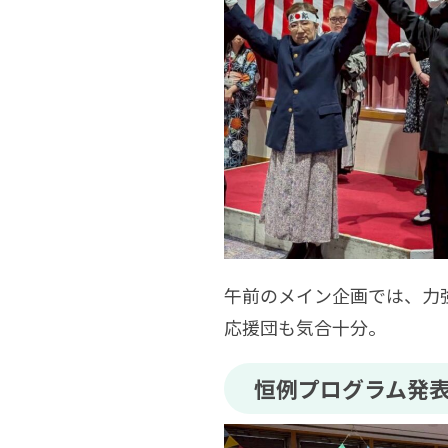
午前のメイン企画では、力
応援団も気合十分。
恒例プログラム発