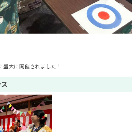
）に盛大に開催されました！
ンス