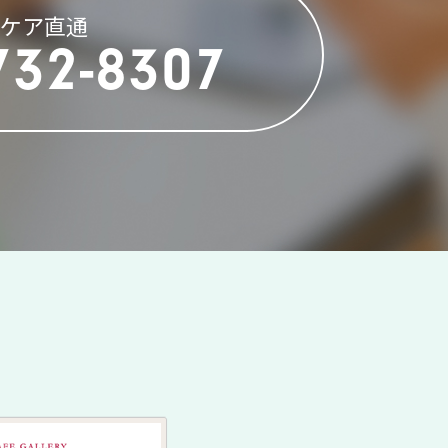
イケア直通
732-8307