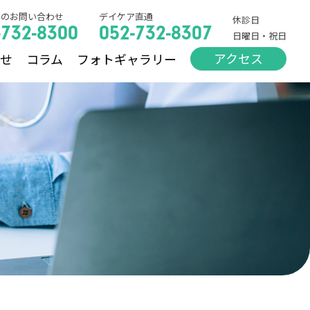
でのお問い合わせ
デイケア直通
休診日
-732-8300
052-732-8307
日曜日・祝日
アクセス
らせ
コラム
フォトギャラリー