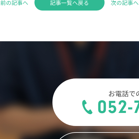
前の記事へ
記事一覧へ戻る
次の記事へ
お電話で
052-