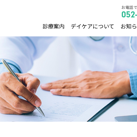
お電話
052
診療案内
デイケアについて
お知