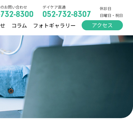
でのお問い合わせ
デイケア直通
休診日
-732-8300
052-732-8307
日曜日・祝日
アクセス
らせ
コラム
フォトギャラリー