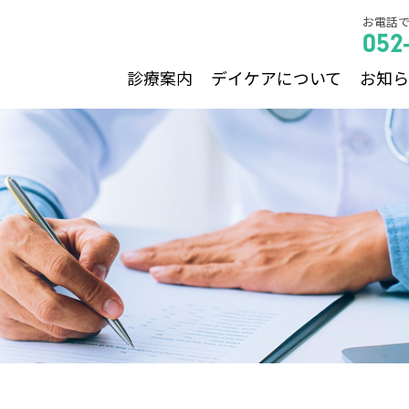
お電話
052
診療案内
デイケアについて
お知