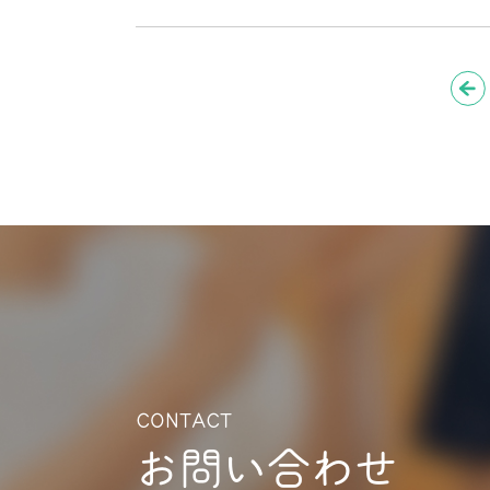
CONTACT
お問い合わせ