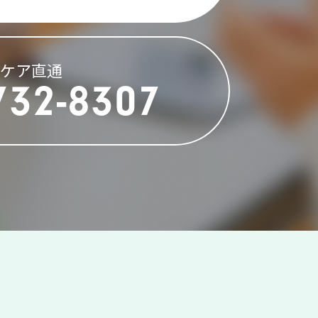
イケア直通
732-8307