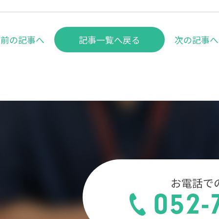
前の記事へ
記事一覧へ戻る
次の記事へ
お電話で
052-