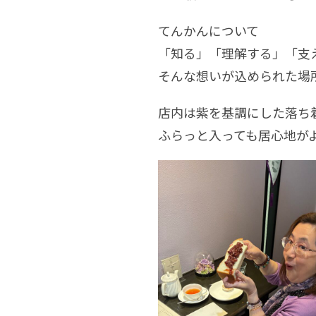
てんかんについて
「知る」「理解する」「支
そんな想いが込められた場
店内は紫を基調にした落ち
ふらっと入っても居心地が