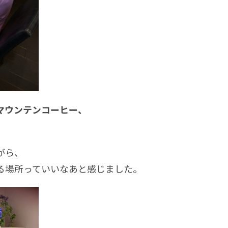
マウンテンコーヒー、
がら、
る場所っていいなあと感じました。