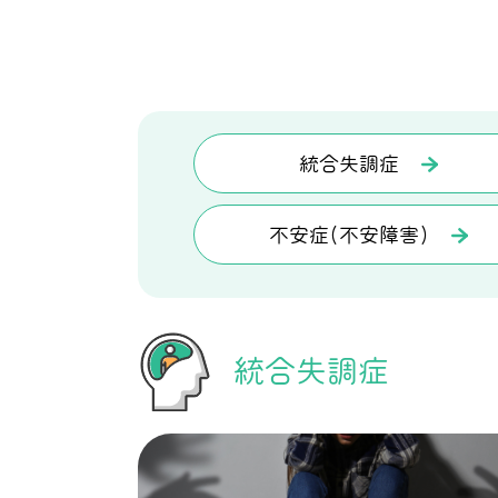
統合失調症
不安症(不安障害)
統合失調症