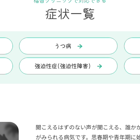
福智クリニックで対応できる
症状一覧
うつ病
強迫性症(強迫性障害)
聞こえるはずのない声が聞こえる、誰か
がみられる病気です。思春期や青年期に始