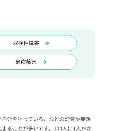
双極性障害
適応障害
が自分を狙っている、などの幻覚や妄想
まることが多いです。100人に1人がか