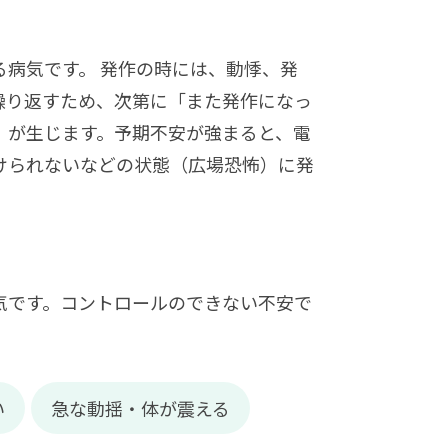
る病気です。 発作の時には、動悸、発
繰り返すため、次第に「また発作になっ
）が生じます。予期不安が強まると、電
けられないなどの状態（広場恐怖）に発
気です。コントロールのできない不安で
い
急な動揺・体が震える