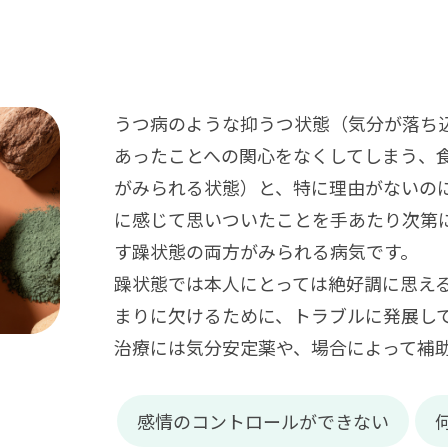
うつ病のような抑うつ状態（気分が落ち
あったことへの関心をなくしてしまう、
がみられる状態）と、特に理由がないの
に感じて思いついたことを手あたり次第
す躁状態の両方がみられる病気です。
躁状態では本人にとっては絶好調に思え
まりに欠けるために、トラブルに発展し
治療には気分安定薬や、場合によって補
感情のコントロールができない