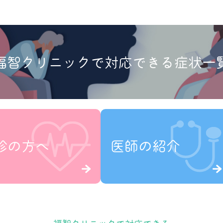
福智クリニックで対応できる症状一
診の方へ
医師の紹介