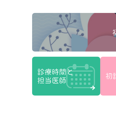
診療時間と
初
担当医師