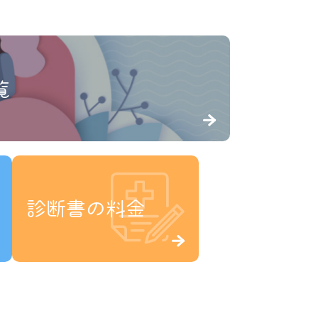
覧
診断書の料金