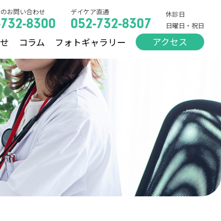
でのお問い合わせ
デイケア直通
休診日
-732-8300
052-732-8307
日曜日・祝日
アクセス
らせ
コラム
フォトギャラリー