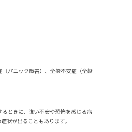
症（パニック障害）、全般不安症（全般
するときに、強い不安や恐怖を感じる病
の症状が出ることもあります。