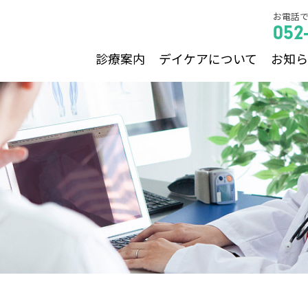
お電話
052
診療案内
デイケアについて
お知