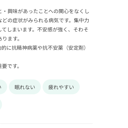
と・興味があったことへの関心をなくし
などの症状がみられる病気です。集中力
してしまいます。不安感が強く、そわそ
あります。
助的に抗精神病薬や抗不安薬（安定剤）
重要です。
い
眠れない
疲れやすい